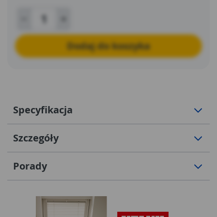
Dodaj do koszyka
Specyfikacja
Szczegóły
Porady