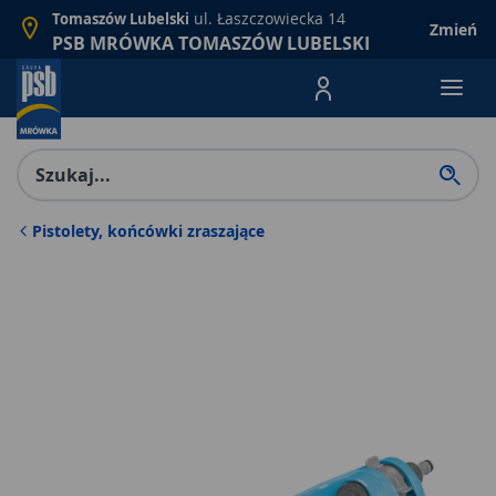
ul. Łaszczowiecka 14
Tomaszów Lubelski
Zmień
PSB MRÓWKA TOMASZÓW LUBELSKI
Menu Produktów, nawigacja: E
Pistolety, końcówki zraszające