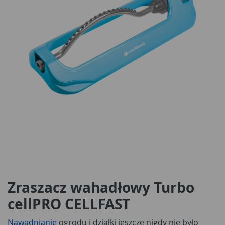
Zraszacz wahadłowy Turbo
cellPRO CELLFAST
Nawadnianie
ogrodu i działki jeszcze nigdy nie było