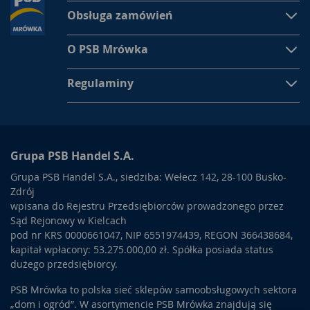
Obsługa zamówień
O PSB Mrówka
Regulaminy
Grupa PSB Handel S.A.
Grupa PSB Handel S.A., siedziba: Wełecz 142, 28-100 Busko-
Zdrój
wpisana do Rejestru Przedsiębiorców prowadzonego przez
Sąd Rejonowy w Kielcach
pod nr KRS 0000661047, NIP 6551974439, REGON 366438684,
kapitał wpłacony: 53.275.000,00 zł. Spółka posiada status
dużego przedsiębiorcy.
PSB Mrówka to polska sieć sklepów samoobsługowych sektora
„dom i ogród”. W asortymencie PSB Mrówka znajdują się