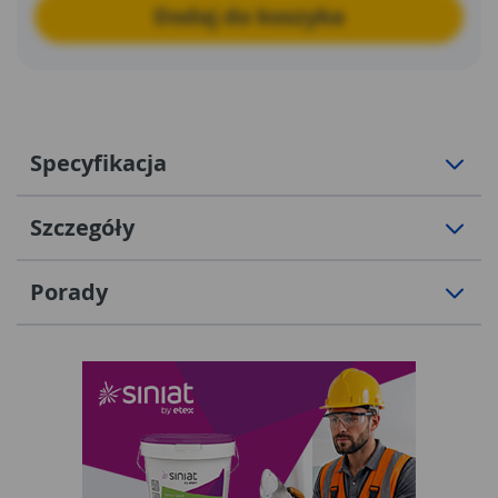
Dodaj do koszyka
Specyfikacja
Szczegóły
Porady