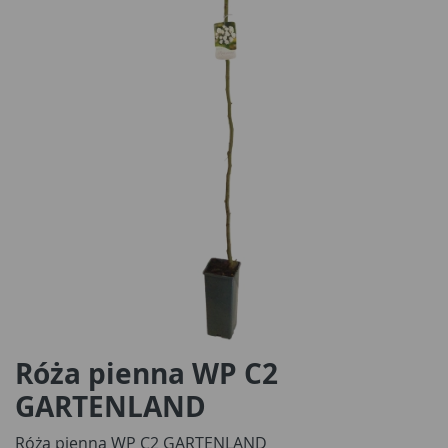
Róża pienna WP C2
GARTENLAND
Róża pienna WP C2 GARTENLAND