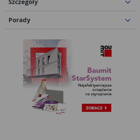
Szczegóły
Porady