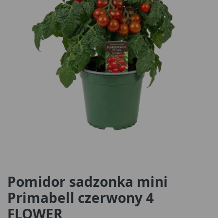
Pomidor sadzonka mini
Primabell czerwony 4
FLOWER