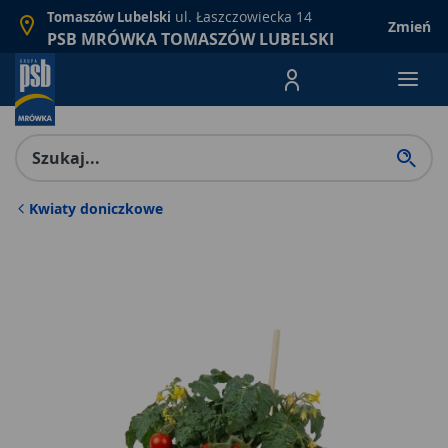
ul. Łaszczowiecka 14
Tomaszów Lubelski
Zmień
PSB MRÓWKA TOMASZÓW LUBELSKI
Menu Produktów, nawigacja: E
Kwiaty doniczkowe