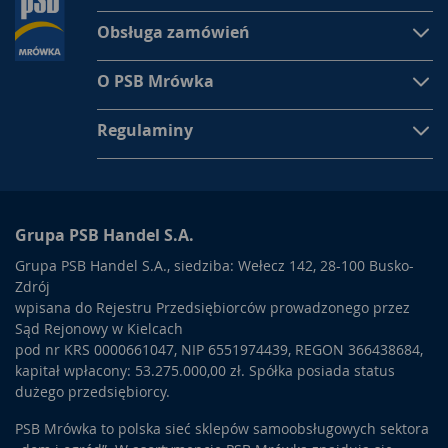
Obsługa zamówień
O PSB Mrówka
Regulaminy
Grupa PSB Handel S.A.
Grupa PSB Handel S.A., siedziba: Wełecz 142, 28-100 Busko-
Zdrój
wpisana do Rejestru Przedsiębiorców prowadzonego przez
Sąd Rejonowy w Kielcach
pod nr KRS 0000661047, NIP 6551974439, REGON 366438684,
kapitał wpłacony: 53.275.000,00 zł. Spółka posiada status
dużego przedsiębiorcy.
PSB Mrówka to polska sieć sklepów samoobsługowych sektora