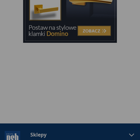
Sklepy