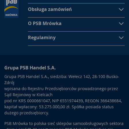
Obsługa zamówień
O PSB Mrówka
Regulaminy
Grupa PSB Handel S.A.
Grupa PSB Handel S.A., siedziba: Wełecz 142, 28-100 Busko-
Zdrój
wpisana do Rejestru Przedsiębiorców prowadzonego przez
Sąd Rejonowy w Kielcach
pod nr KRS 0000661047, NIP 6551974439, REGON 366438684,
kapitał wpłacony: 53.275.000,00 zł. Spółka posiada status
dużego przedsiębiorcy.
PSB Mrówka to polska sieć sklepów samoobsługowych sektora