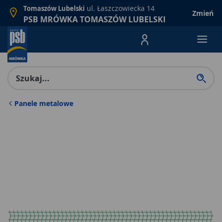
ul. Łaszczowiecka 14
Tomaszów Lubelski
Zmień
PSB MRÓWKA TOMASZÓW LUBELSKI
Menu Produktów, nawigacja: E
Panele metalowe