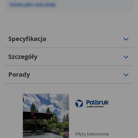
Ustaw jako mój sklep
Specyfikacja
Szczegóły
Porady