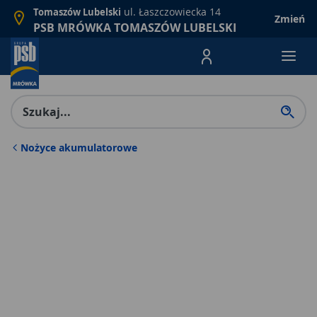
ul. Łaszczowiecka 14
Tomaszów Lubelski
Zmień
PSB MRÓWKA TOMASZÓW LUBELSKI
Menu Produktów, nawigacja: E
Nożyce akumulatorowe