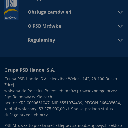
Obsługa zamówień
O PSB Mrówka
Regulaminy
Grupa PSB Handel S.A.
Grupa PSB Handel S.A., siedziba: Wełecz 142, 28-100 Busko-
Zdrój
wpisana do Rejestru Przedsiębiorców prowadzonego przez
Sąd Rejonowy w Kielcach
pod nr KRS 0000661047, NIP 6551974439, REGON 366438684,
kapitał wpłacony: 53.275.000,00 zł. Spółka posiada status
dużego przedsiębiorcy.
PSB Mrówka to polska sieć sklepów samoobsługowych sektora