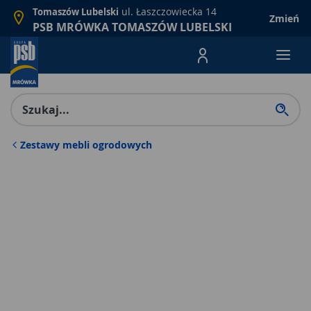
ul. Łaszczowiecka 14
Tomaszów Lubelski
Zmień
PSB MRÓWKA TOMASZÓW LUBELSKI
Menu Produktów, nawigacja: E
Zestawy mebli ogrodowych