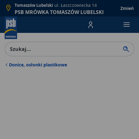
ul. Łaszczowiecka 14
Tomaszów Lubelski
Zmień
PSB MRÓWKA TOMASZÓW LUBELSKI
Menu Produktów, nawigacja: E
Donice, osłonki plastikowe