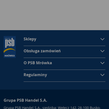
Sklepy
Obsługa zamówień
O PSB Mrówka
Regulaminy
Grupa PSB Handel S.A.
Grupa PSB Handel S.A., siedziba: Wełecz 142, 28-100 Busko-