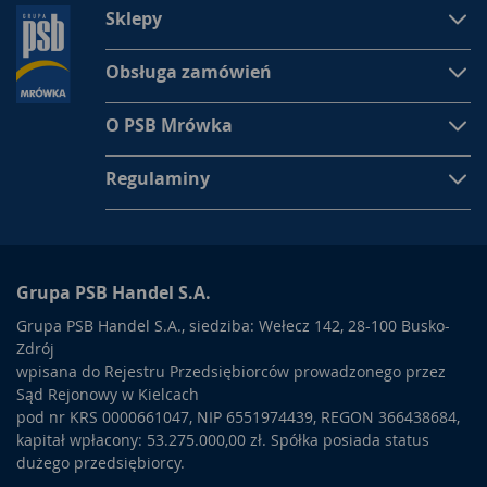
Sklepy
Obsługa zamówień
O PSB Mrówka
Regulaminy
Grupa PSB Handel S.A.
Grupa PSB Handel S.A., siedziba: Wełecz 142, 28-100 Busko-
Zdrój
wpisana do Rejestru Przedsiębiorców prowadzonego przez
Sąd Rejonowy w Kielcach
pod nr KRS 0000661047, NIP 6551974439, REGON 366438684,
kapitał wpłacony: 53.275.000,00 zł. Spółka posiada status
dużego przedsiębiorcy.