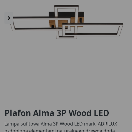
Plafon Alma 3P Wood LED
Lampa sufitowa Alma 3P Wood LED marki ADRILUX
ozdobiona elementami naturalnego drewna doda