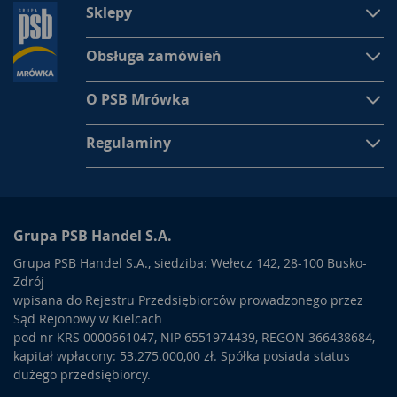
Sklepy
Obsługa zamówień
O PSB Mrówka
Regulaminy
Grupa PSB Handel S.A.
Grupa PSB Handel S.A., siedziba: Wełecz 142, 28-100 Busko-
Zdrój
wpisana do Rejestru Przedsiębiorców prowadzonego przez
Sąd Rejonowy w Kielcach
pod nr KRS 0000661047, NIP 6551974439, REGON 366438684,
kapitał wpłacony: 53.275.000,00 zł. Spółka posiada status
dużego przedsiębiorcy.