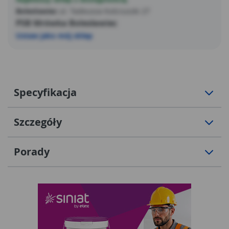
Bolesławiec
ul. Tadeusza Kościuszki 27
PSB Mrówka Bolesławiec
Ustaw jako mój sklep
Specyfikacja
Szczegóły
Porady