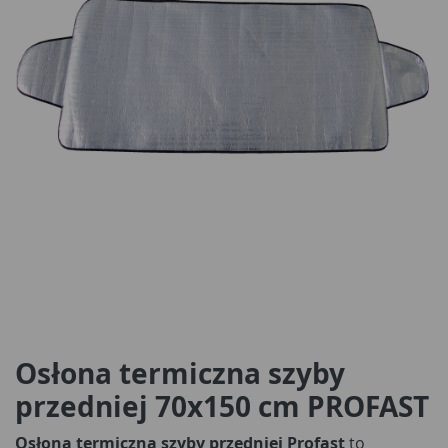
Osłona termiczna szyby
przedniej 70x150 cm PROFAST
Osłona termiczna szyby przedniej Profast
to