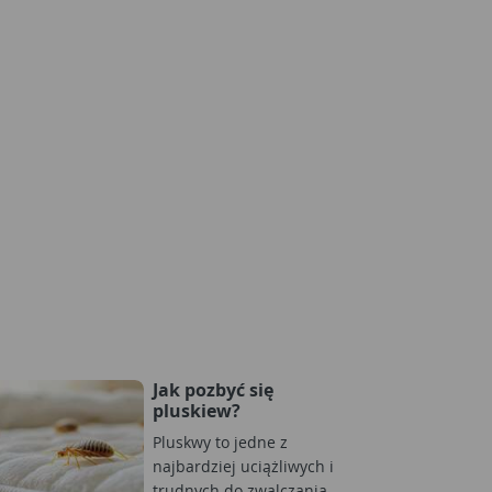
Jak pozbyć się
pluskiew?
Pluskwy to jedne z
najbardziej uciążliwych i
trudnych do zwalczania