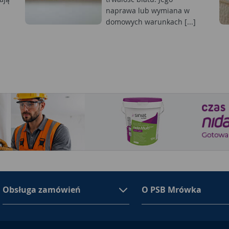
naprawa lub wymiana w
domowych warunkach [...]
Obsługa zamówień
O PSB Mrówka