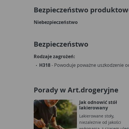
Bezpieczeństwo produktow
Niebezpieczeństwo
Bezpieczeństwo
Rodzaje zagrożeń:
H318
- Powoduje poważne uszkodzenie o
Porady w Art.drogeryjne
Jak odnowić stół
lakierowany
Lakierowane stoły,
niezależnie od jakości
wykonania, z czasem uleg