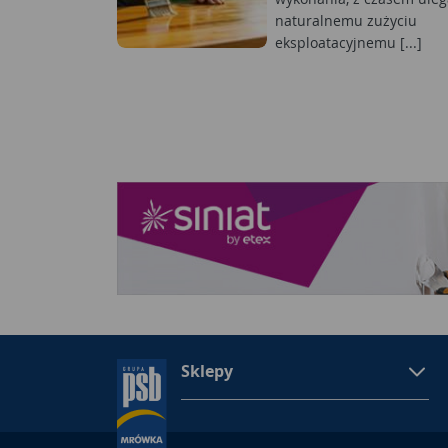
naturalnemu zużyciu
eksploatacyjnemu [...]
Sklepy