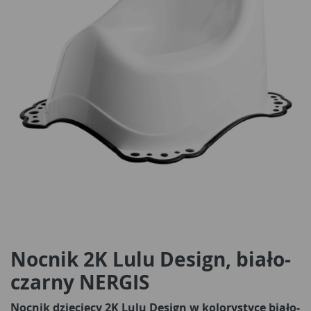
Nocnik 2K Lulu Design, biało-
czarny NERGIS
Nocnik dziecięcy 2K Lulu Design w kolorystyce biało-