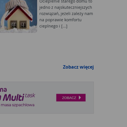
Ocieplenie starego domu to
jedno z najskuteczniejszych
rozwiązań, jeżeli zależy nam
na poprawie komfortu
cieplnego i [...]
Zobacz więcej