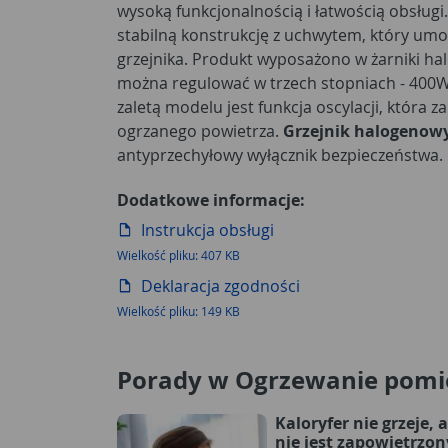
wysoką funkcjonalnością i łatwością obsługi
stabilną konstrukcję z uchwytem, który umo
grzejnika. Produkt wyposażono w żarniki hal
można regulować w trzech stopniach - 40
zaletą modelu jest funkcja oscylacji, która 
ogrzanego powietrza.
Grzejnik halogenow
antyprzechyłowy wyłącznik bezpieczeństwa.
Dodatkowe informacje:
Instrukcja obsługi
Wielkość pliku: 407 KB
Deklaracja zgodności
Wielkość pliku: 149 KB
Porady w Ogrzewanie pomi
Kaloryfer nie grzeje, a
nie jest zapowietrzon