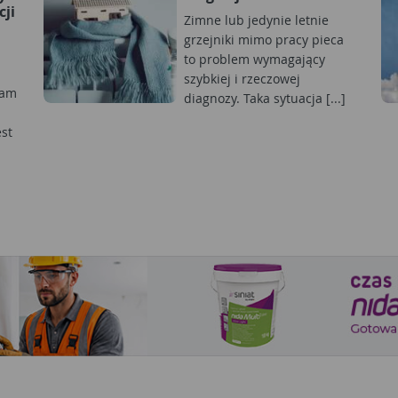
cji
Zimne lub jedynie letnie
grzejniki mimo pracy pieca
to problem wymagający
szybkiej i rzeczowej
nam
diagnozy. Taka sytuacja [...]
est