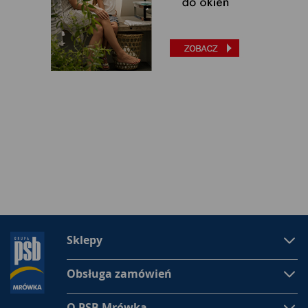
Sklepy
Obsługa zamówień
O PSB Mrówka