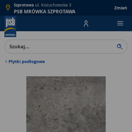
ul. Kożuchowska 3
Szprotawa
Zmień
PSB MRÓWKA SZPROTAWA
Menu Produktów, nawigacja: E
Płytki podłogowe