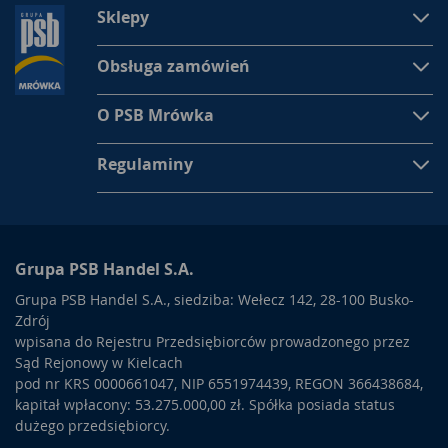
Sklepy
Obsługa zamówień
O PSB Mrówka
Regulaminy
Grupa PSB Handel S.A.
Grupa PSB Handel S.A., siedziba: Wełecz 142, 28-100 Busko-
Zdrój
wpisana do Rejestru Przedsiębiorców prowadzonego przez
Sąd Rejonowy w Kielcach
pod nr KRS 0000661047, NIP 6551974439, REGON 366438684,
kapitał wpłacony: 53.275.000,00 zł. Spółka posiada status
dużego przedsiębiorcy.