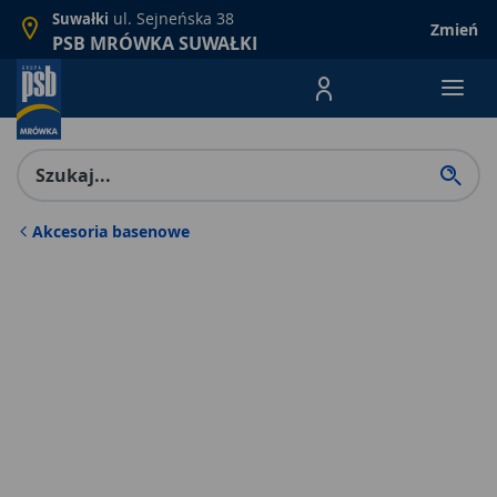
ul. Sejneńska 38
Suwałki
Zmień
PSB MRÓWKA SUWAŁKI
Menu Produktów, nawigacja: E
Akcesoria basenowe