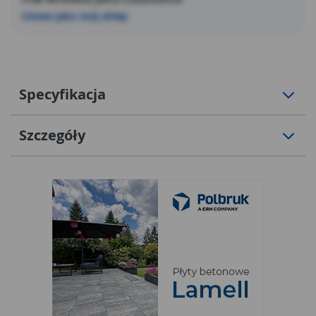
Ustaw jako mój sklep
Specyfikacja
Szczegóły