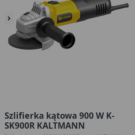
Szlifierka kątowa 900 W K-
SK900R KALTMANN