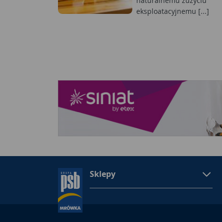
naturalnemu zużyciu
eksploatacyjnemu [...]
Sklepy