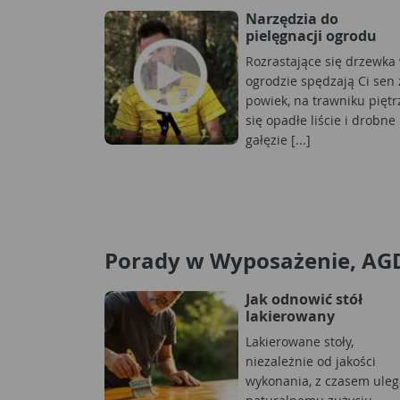
Narzędzia do
pielęgnacji ogrodu
Rozrastające się drzewka
ogrodzie spędzają Ci sen 
powiek, na trawniku piętr
się opadłe liście i drobne
gałęzie [...]
Porady w Wyposażenie, AG
Jak odnowić stół
lakierowany
Lakierowane stoły,
niezależnie od jakości
wykonania, z czasem uleg