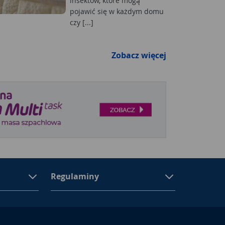
insektów, które mogą
pojawić się w każdym domu
czy [...]
Zobacz więcej
Regulaminy