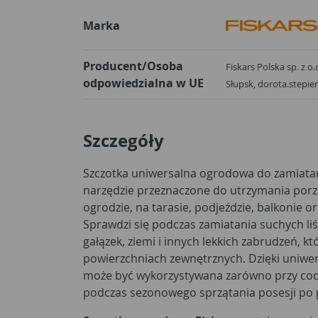
Marka
Producent/Osoba
Fiskars Polska sp. z o.
odpowiedzialna w UE
Słupsk, dorota.stepi
Szczegóły
Szczotka uniwersalna ogrodowa do zamiatan
narzędzie przeznaczone do utrzymania por
ogrodzie, na tarasie, podjeździe, balkonie o
Sprawdzi się podczas zamiatania suchych liś
gałązek, ziemi i innych lekkich zabrudzeń, k
powierzchniach zewnętrznych. Dzięki uniw
może być wykorzystywana zarówno przy codz
podczas sezonowego sprzątania posesji po