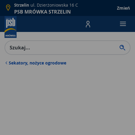
ul. Dzierżoniowska 16 C
Strzelin
Zmień
PSB MRÓWKA STRZELIN
Menu Produktów, nawigacja: E
Sekatory, nożyce ogrodowe