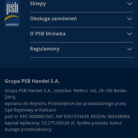
Sklepy
Obsługa zamówień
O PSB Mrówka
Regulaminy
Grupa PSB Handel S.A.
Grupa PSB Handel S.A., siedziba: Wełecz 142, 28-100 Busko-
Zdrój
wpisana do Rejestru Przedsiębiorców prowadzonego przez
Sąd Rejonowy w Kielcach
pod nr KRS 0000661047, NIP 6551974439, REGON 366438684,
kapitał wpłacony: 53.275.000,00 zł. Spółka posiada status
dużego przedsiębiorcy.