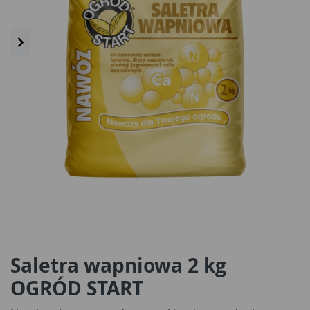
Saletra wapniowa 2 kg
OGRÓD START