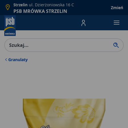
ul. Dzierżoniowska 16 C
Strzelin
Zmień
PSB MRÓWKA STRZELIN
Menu Produktów, nawigacja: E
Granulaty