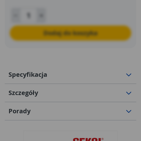
Dodaj do koszyka
Specyfikacja
Szczegóły
Porady