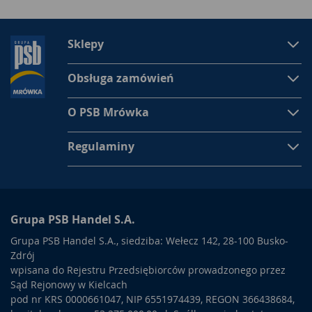
Sklepy
Obsługa zamówień
O PSB Mrówka
Regulaminy
Grupa PSB Handel S.A.
Grupa PSB Handel S.A., siedziba: Wełecz 142, 28-100 Busko-
Zdrój
wpisana do Rejestru Przedsiębiorców prowadzonego przez
Sąd Rejonowy w Kielcach
pod nr KRS 0000661047, NIP 6551974439, REGON 366438684,