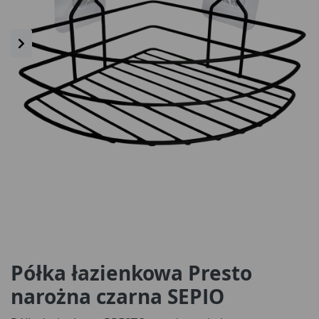
Półka łazienkowa Presto
narożna czarna SEPIO