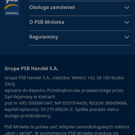
Obsługa zamówień
O PSB Mrówka
Regulaminy
Grupa PSB Handel S.A.
Grupa PSB Handel S.A., siedziba: Wełecz 142, 28-100 Busko-
Zdrój
wpisana do Rejestru Przedsiębiorców prowadzonego przez
Sąd Rejonowy w Kielcach
pod nr KRS 0000661047, NIP 6551974439, REGON 366438684,
kapitał wpłacony: 53.275.000,00 zł. Spółka posiada status
dużego przedsiębiorcy.
PSB Mrówka to polska sieć sklepów samoobsługowych sektora
„dom i ogród”. W asortymencie PSB Mrówka znajdują się