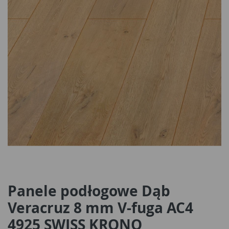
Panele podłogowe Dąb
Veracruz 8 mm V-fuga AC4
4925 SWISS KRONO