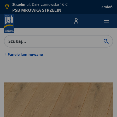
ul. Dzierżoniowska 16 C
Strzelin
Zmień
PSB MRÓWKA STRZELIN
Menu Produktów, nawigacja: E
Panele laminowane