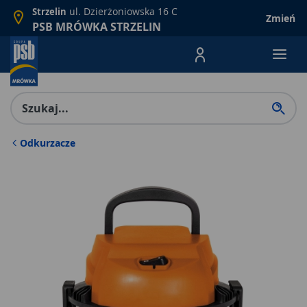
ul. Dzierżoniowska 16 C
Strzelin
Zmień
PSB MRÓWKA STRZELIN
Menu Produktów, nawigacja: E
Odkurzacze