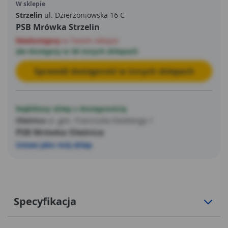
W sklepie
Strzelin
ul. Dzierżoniowska 16 C
PSB Mrówka Strzelin
Niedostępny
w Twoim sklepie
ale dostępny w 36 innych sklepach
Sprawdź dostępność w innych sklepach
Najbliższy sklep z dostępnością
Oleśnica
ul. gen. Franciszka Kleeberga 1
PSB Mrówka Oleśnica
Ustaw jako mój sklep
Specyfikacja