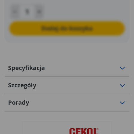
Dodaj do koszyka
Specyfikacja
Szczegóły
Porady