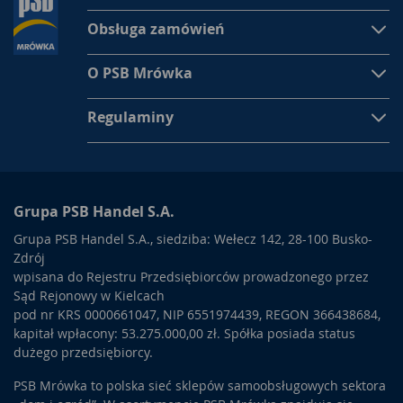
Obsługa zamówień
O PSB Mrówka
Regulaminy
Grupa PSB Handel S.A.
Grupa PSB Handel S.A., siedziba: Wełecz 142, 28-100 Busko-
Zdrój
wpisana do Rejestru Przedsiębiorców prowadzonego przez
Sąd Rejonowy w Kielcach
pod nr KRS 0000661047, NIP 6551974439, REGON 366438684,
kapitał wpłacony: 53.275.000,00 zł. Spółka posiada status
dużego przedsiębiorcy.
PSB Mrówka to polska sieć sklepów samoobsługowych sektora