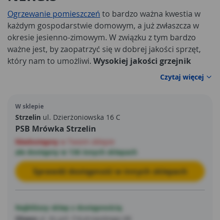
Ogrzewanie pomieszczeń
to bardzo ważna kwestia w
każdym gospodarstwie domowym, a już zwłaszcza w
okresie jesienno-zimowym. W związku z tym bardzo
ważne jest, by zaopatrzyć się w dobrej jakości sprzęt,
który nam to umożliwi.
Wysokiej jakości grzejnik
konwektorowy Maestro
równomiernie rozprowadzi
Czytaj więcej
ciepło po pomieszczeniu, skutecznie je ogrzewając. Jego
moc to aż 2 000 W, napięcie natomiast to 230 V.
W sklepie
Produkt oferowany jest przez markę Nergis, która
Strzelin
ul. Dzierżoniowska 16 C
cieszy się dużym zaufaniem nawet najbardziej
PSB Mrówka Strzelin
wymagających klientów.
Niedostępny
w Twoim sklepie
ale dostępny w 136 innych sklepach
Sprawdź dostępność w innych sklepach
Najbliższy sklep z dostępnością
Oława
ul. Ks.prł. F.Kutrowskiego 68