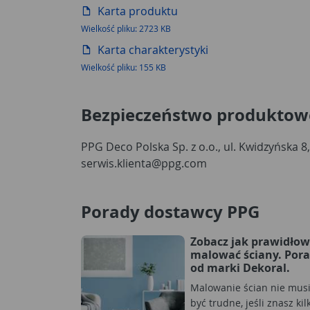
Karta produktu
Wielkość pliku: 2723 KB
Karta charakterystyki
Wielkość pliku: 155 KB
Bezpieczeństwo produktow
PPG Deco Polska Sp. z o.o., ul. Kwidzyńska 8
serwis.klienta@ppg.com
Porady dostawcy PPG
Zobacz jak prawidło
malować ściany. Por
od marki Dekoral.
Malowanie ścian nie mus
być trudne, jeśli znasz kil