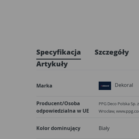
Specyfikacja
Szczegóły
Artykuły
Dekoral
Marka
Producent/Osoba
PPG Deco Polska Sp. z 
odpowiedzialna w UE
Wrocław, www.ppg.c
Kolor dominujący
Biały