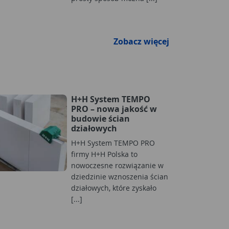
Zobacz więcej
H+H System TEMPO
PRO – nowa jakość w
budowie ścian
działowych
H+H System TEMPO PRO
firmy H+H Polska to
nowoczesne rozwiązanie w
dziedzinie wznoszenia ścian
działowych, które zyskało
[...]