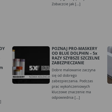
Zobaczcie jak [...]
RDY
POZNAJ PRO-MASKERY
OD BLUE DOLPHIN – 5x
o
RAZY SZYBSZE SZCZELNE
ZABEZPIECZANIE
ym
Dobre malowanie zaczyna
się od dobrego
zabezpieczania. Podczas
prac wykończeniowych
kluczowe znaczenie ma
odpowiednia [...]
]