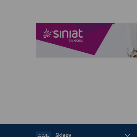
Sklepy