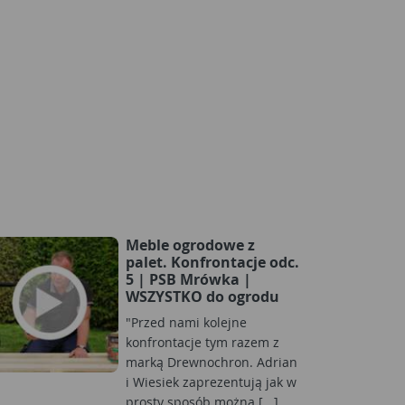
Meble ogrodowe z
palet. Konfrontacje odc.
5 | PSB Mrówka |
WSZYSTKO do ogrodu
"Przed nami kolejne
konfrontacje tym razem z
marką Drewnochron. Adrian
i Wiesiek zaprezentują jak w
prosty sposób można [...]