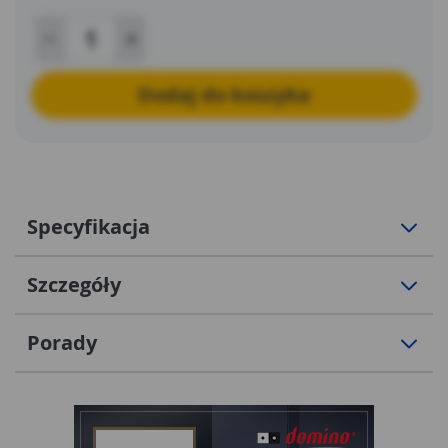
Dodaj do koszyka
Specyfikacja
Szczegóły
Porady