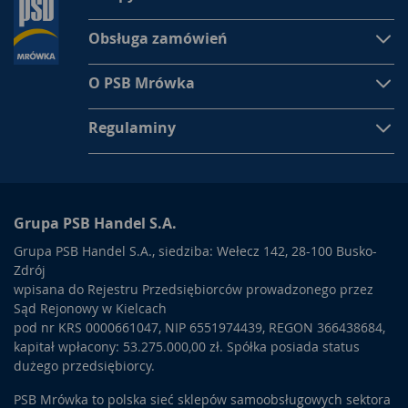
Obsługa zamówień
O PSB Mrówka
Regulaminy
Grupa PSB Handel S.A.
Grupa PSB Handel S.A., siedziba: Wełecz 142, 28-100 Busko-
Zdrój
wpisana do Rejestru Przedsiębiorców prowadzonego przez
Sąd Rejonowy w Kielcach
pod nr KRS 0000661047, NIP 6551974439, REGON 366438684,
kapitał wpłacony: 53.275.000,00 zł. Spółka posiada status
dużego przedsiębiorcy.
PSB Mrówka to polska sieć sklepów samoobsługowych sektora