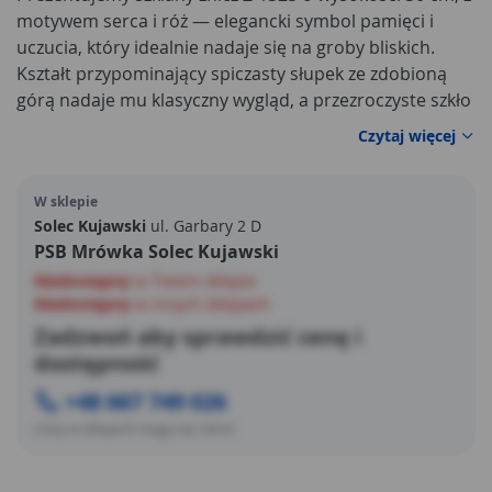
motywem serca i róż — elegancki symbol pamięci i
uczucia, który idealnie nadaje się na groby bliskich.
Kształt przypominający spiczasty słupek ze zdobioną
górą nadaje mu klasyczny wygląd, a przezroczyste szkło
pozwala obserwować migoczący płomień, który
Czytaj więcej
rozświetla otoczenie wieczorem. Wnętrze zdobi
dekoracja z motywem serca i róż – subtelnym, a
W sklepie
zarazem wyrazistym, co zapewnia wyjątkowy charakter
Solec Kujawski
ul. Garbary 2 D
znicza i sprawia, że staje się on nie tylko znakiem
PSB Mrówka Solec Kujawski
pamięci, ale również dekoracyjnym akcentem.
Niedostępny
w Twoim sklepie
Niedostępny
w innych sklepach
Zadzwoń aby sprawdzić cenę i
dostępność
+48 667 749 026
Ceny w sklepach mogą się różnić