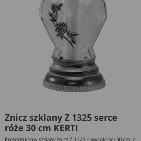
Znicz szklany Z 1325 serce
róże 30 cm KERTI
Prezentujemy szklany znicz Z-1325 o wysokości 30 cm, z