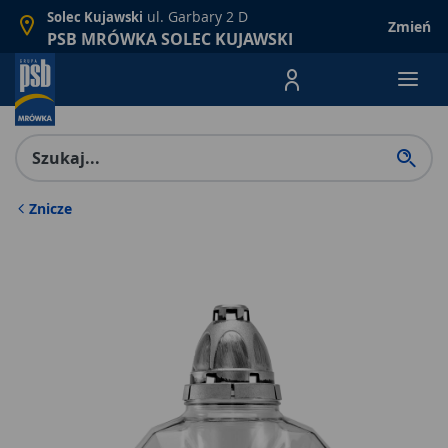
ul. Garbary 2 D
Solec Kujawski
Zmień
PSB MRÓWKA SOLEC KUJAWSKI
Menu Produktów, nawigacja: E
Znicze