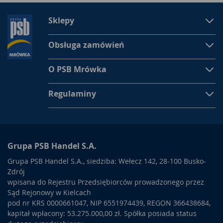
Sklepy
Obsługa zamówień
O PSB Mrówka
Regulaminy
Grupa PSB Handel S.A.
Grupa PSB Handel S.A., siedziba: Wełecz 142, 28-100 Busko-
Zdrój
wpisana do Rejestru Przedsiębiorców prowadzonego przez
Sąd Rejonowy w Kielcach
pod nr KRS 0000661047, NIP 6551974439, REGON 366438684,
kapitał wpłacony: 53.275.000,00 zł. Spółka posiada status