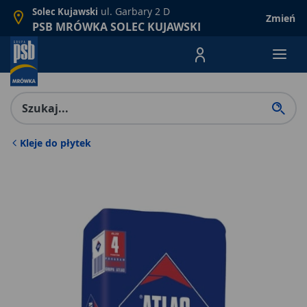
ul. Garbary 2 D
Solec Kujawski
Zmień
PSB MRÓWKA SOLEC KUJAWSKI
Menu Produktów, nawigacja: E
Kleje do płytek