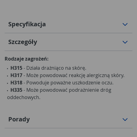
Specyfikacja
Szczegóły
Rodzaje zagrożeń:
H315
- Działa drażniąco na skórę.
H317
- Może powodować reakcję alergiczną skóry.
H318
- Powoduje poważne uszkodzenie oczu.
H335
- Może powodować podrażnienie dróg
oddechowych.
Porady