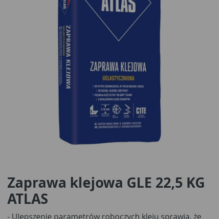
Zaprawa klejowa GLE 22,5 KG
ATLAS
- Ulepszenie parametrów roboczych kleju sprawia, że