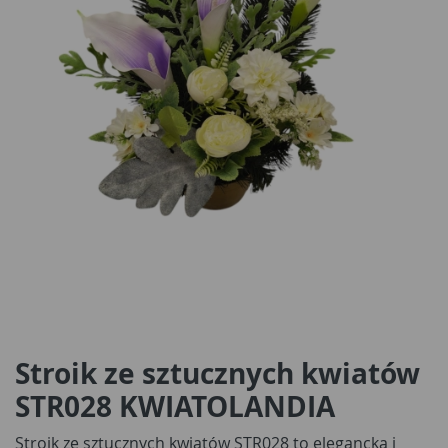
Stroik ze sztucznych kwiatów
STR028 KWIATOLANDIA
Stroik ze sztucznych kwiatów STR028 to elegancka i