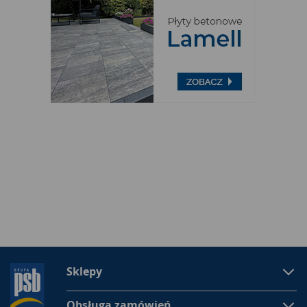
Sklepy
Obsługa zamówień