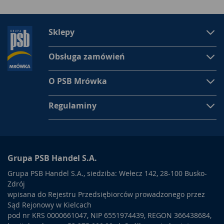
Sklepy
Obsługa zamówień
O PSB Mrówka
Regulaminy
Grupa PSB Handel S.A.
Grupa PSB Handel S.A., siedziba: Wełecz 142, 28-100 Busko-
Zdrój
wpisana do Rejestru Przedsiębiorców prowadzonego przez
Sąd Rejonowy w Kielcach
pod nr KRS 0000661047, NIP 6551974439, REGON 366438684,