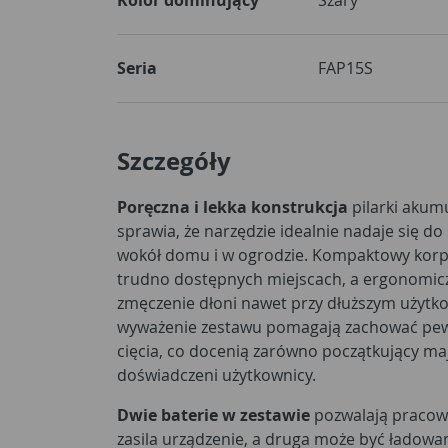
Seria
FAP15S
Szczegóły
Poręczna i lekka konstrukcja
pilarki akum
sprawia, że narzędzie idealnie nadaje się do
wokół domu i w ogrodzie. Kompaktowy kor
trudno dostępnych miejscach, a ergonomic
zmęczenie dłoni nawet przy dłuższym użytko
wyważenie zestawu pomagają zachować pew
cięcia, co docenią zarówno początkujący majs
doświadczeni użytkownicy.
Dwie baterie w zestawie
pozwalają pracow
zasila urządzenie, a druga może być ładowa