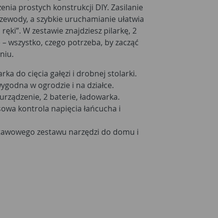
nia prostych konstrukcji DIY. Zasilanie
zewody, a szybkie uruchamianie ułatwia
ręki”. W zestawie znajdziesz pilarkę, 2
– wszystko, czego potrzeba, by zacząć
niu.
a do cięcia gałęzi i drobnej stolarki.
godna w ogrodzie i na działce.
urządzenie, 2 baterie, ładowarka.
owa kontrola napięcia łańcucha i
tawowego zestawu narzędzi do domu i