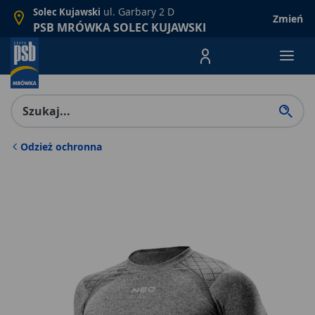
ul. Garbary 2 D
Solec Kujawski
Zmień
PSB MRÓWKA SOLEC KUJAWSKI
Menu Produktów, nawigacja: E
Odzież ochronna