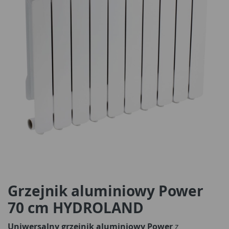
Grzejnik aluminiowy Power
70 cm HYDROLAND
Uniwersalny grzejnik aluminiowy Power
z