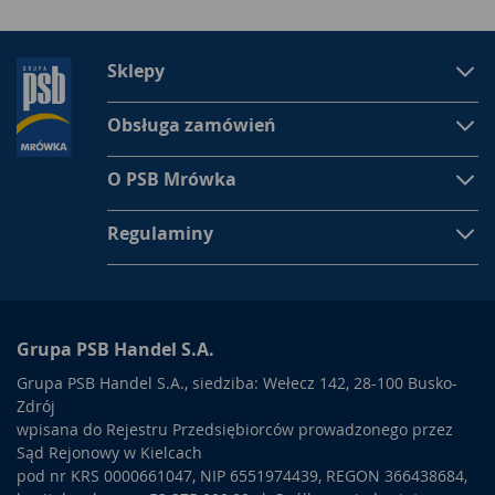
Sklepy
Obsługa zamówień
O PSB Mrówka
Regulaminy
Grupa PSB Handel S.A.
Grupa PSB Handel S.A., siedziba: Wełecz 142, 28-100 Busko-
Zdrój
wpisana do Rejestru Przedsiębiorców prowadzonego przez
Sąd Rejonowy w Kielcach
pod nr KRS 0000661047, NIP 6551974439, REGON 366438684,