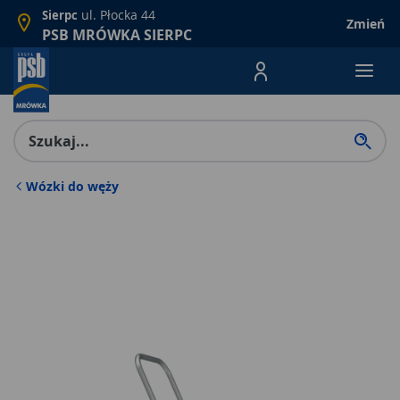
ul. Płocka 44
Sierpc
Zmień
PSB MRÓWKA SIERPC
Menu Produktów, nawigacja: E
Wózki do węży