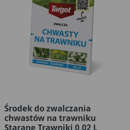
Środek do zwalczania
chwastów na trawniku
Starane Trawniki 0,02 L