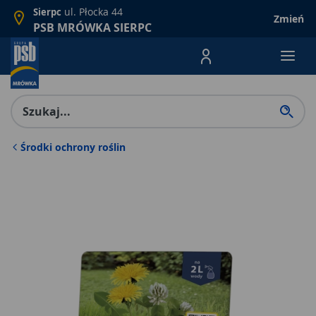
ul. Płocka 44
Sierpc
Zmień
PSB MRÓWKA SIERPC
Menu Produktów, nawigacja: E
Środki ochrony roślin