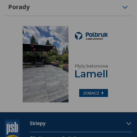
Porady
Sklepy