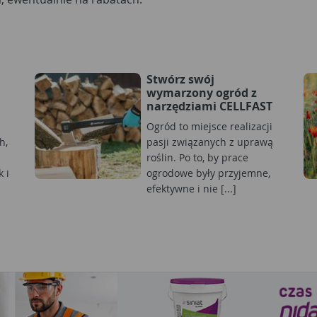
Stwórz swój
wymarzony ogród z
narzędziami CELLFAST
Ogród to miejsce realizacji
h,
pasji związanych z uprawą
roślin. Po to, by prace
 i
ogrodowe były przyjemne,
efektywne i nie [...]