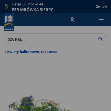
ul. Płocka 44
Sierpc
Zmień
PSB MRÓWKA SIERPC
Menu Produktów, nawigacja: E
Kwiaty balkonowe, rabatowe