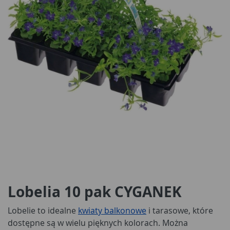
Lobelia 10 pak CYGANEK
Lobelie to idealne
kwiaty balkonowe
i tarasowe, które
dostępne są w wielu pięknych kolorach. Można