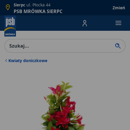
ul. Płocka 44
Sierpc
Zmień
PSB MRÓWKA SIERPC
Menu Produktów, nawigacja: E
Kwiaty doniczkowe