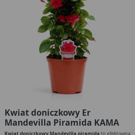
Kwiat doniczkowy Er
Mandevilla Piramida KAMA
Kwiat doniczkowy Mandevilla piramida
to efektowna