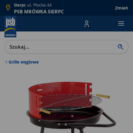
ul. Płocka 44
Sierpc
Zmień
PSB MRÓWKA SIERPC
Menu Produktów, nawigacja: E
Grille węglowe