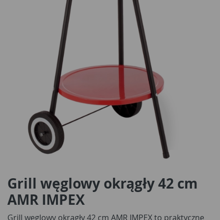
Grill węglowy okrągły 42 cm
AMR IMPEX
Grill węglowy okrągły 42 cm AMR IMPEX to praktyczne