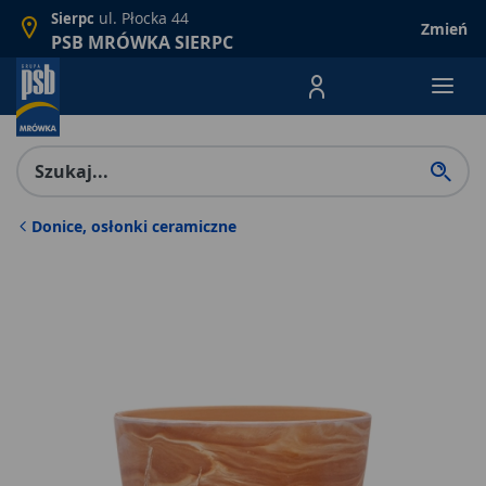
ul. Płocka 44
Sierpc
Zmień
PSB MRÓWKA SIERPC
Menu Produktów, nawigacja: E
Donice, osłonki ceramiczne