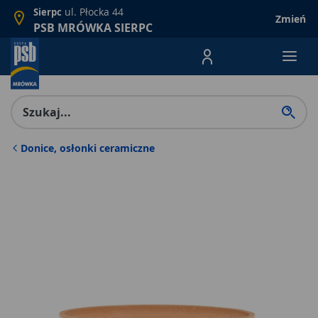
ul. Płocka 44
Sierpc
Zmień
PSB MRÓWKA SIERPC
Menu Produktów, nawigacja: E
Donice, osłonki ceramiczne