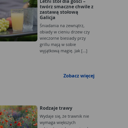
Letni stół dla gości –
twórz smaczne chwile z
zastawą stołową
Galicja
Śniadania na zewnątrz,
obiady w cieniu drzew czy
wieczorne biesiady przy
grillu mają w sobie
wyjątkową magię. Jak [...]
Zobacz więcej
Rodzaje trawy
Wydaje się, że trawnik nie
wymaga większych