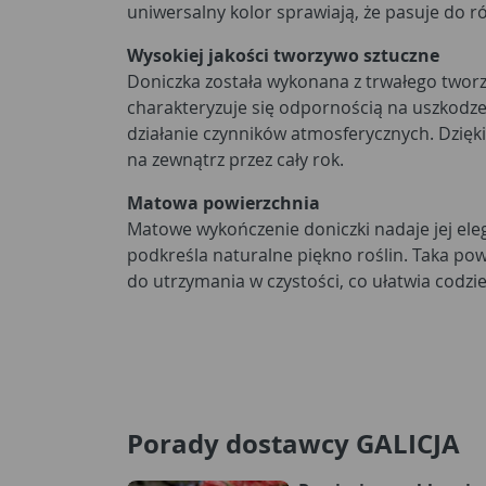
uniwersalny kolor sprawiają, że pasuje do r
Wysokiej jakości tworzywo sztuczne
Doniczka została wykonana z trwałego twor
charakteryzuje się odpornością na uszkodz
działanie czynników atmosferycznych. Dzię
na zewnątrz przez cały rok.
Matowa powierzchnia
Matowe wykończenie doniczki nadaje jej eleg
podkreśla naturalne piękno roślin. Taka pow
do utrzymania w czystości, co ułatwia codz
Porady dostawcy GALICJA