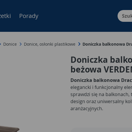
etki
Porady
Menu Produktów, nawigacja: E
Donice
Donice, osłonki plastikowe
Doniczka balkonowa Dr
Doniczka balk
beżowa VERDE
Doniczka balkonowa Drac
elegancki i funkcjonalny e
sprawdzi się na balkonach,
design oraz uniwersalny kol
aranżacyjnych.