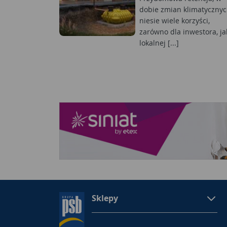
dobie zmian klimatycznyc
niesie wiele korzyści,
zarówno dla inwestora, jak
lokalnej [...]
Sklepy