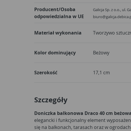
Producent/Osoba
Galicja Sp. z o.o., ul. 
odpowiedzialna w UE
biuro@galicja.debica.
Materiał wykonania
Tworzywo sztucz
Kolor dominujący
Beżowy
Szerokość
17,1 cm
Szczegóły
Doniczka balkonowa Draco 40 cm beżowa
elegancki i funkcjonalny element wyposażen
się na balkonach, tarasach oraz w ogrodach