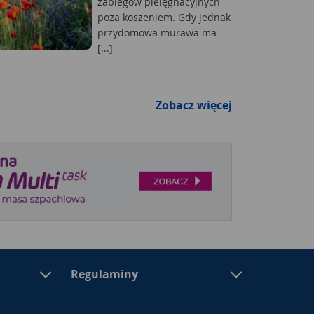
zabiegów pielęgnacyjnych
poza koszeniem. Gdy jednak
przydomowa murawa ma
[...]
Zobacz więcej
Regulaminy