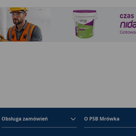
Obsługa zamówień
O PSB Mrówka