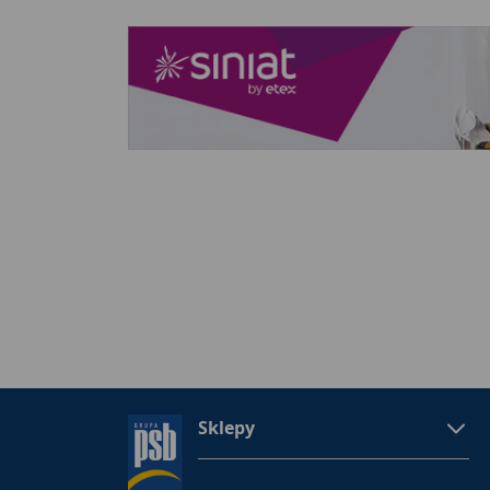
Sklepy