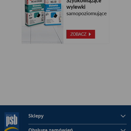
Sklepy
Obsługa zamówień