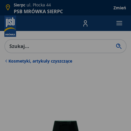
ul. Płocka 44
Sierpc
Zmień
PSB MRÓWKA SIERPC
Menu Produktów, nawigacja: E
Kosmetyki, artykuły czyszczące