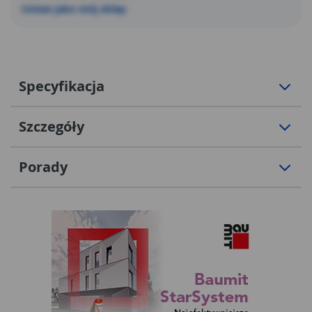
oraz zwiększa trwałość brzeszczotu.
Ustaw jako mój sklep
Specyfikacja
Szczegóły
Porady