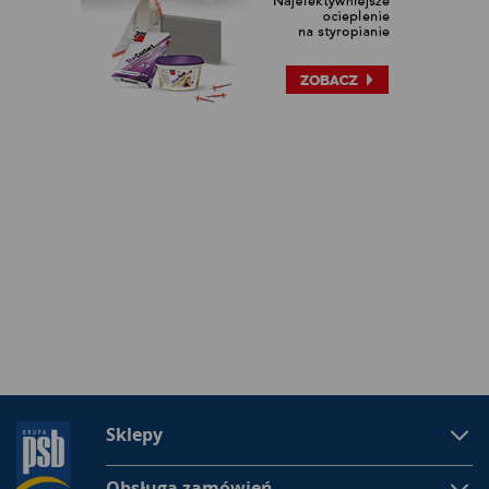
Sklepy
Obsługa zamówień